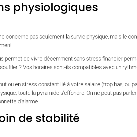
oins physiologiques
 ne concerne pas seulement la survie physique, mais le con
ement.
ous permet de vivre décemment sans stress financier perm
souffler ? Vos horaires sont-ils compatibles avec un ryth
ut ou en stress constant lié à votre salaire (trop bas, ou p
hysique, toute la pyramide s’effondre. On ne peut pas parler
onnette d’alarme.
oin de stabilité