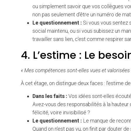
ou simplement savoir que vos collègues vous
non pas seulement d’être un numéro de matr
Le questionnement :
Si vous vous sentez se
social maintenu, ou si vous subissez un mana
travailler sans lien, c’est comme respirer san
4. L’estime : Le bes
« Mes compétences sont-elles vues et valorisées 
À cet étage, on distingue deux faces : l’estime de
Dans les faits :
Vos idées sont-elles écouté
Avez-vous des responsabilités à la hauteur d
félicité, voire invisibilisé ?
Le questionnement :
Le manque de reconna
Quand on n’est pas vu, on finit par douter d