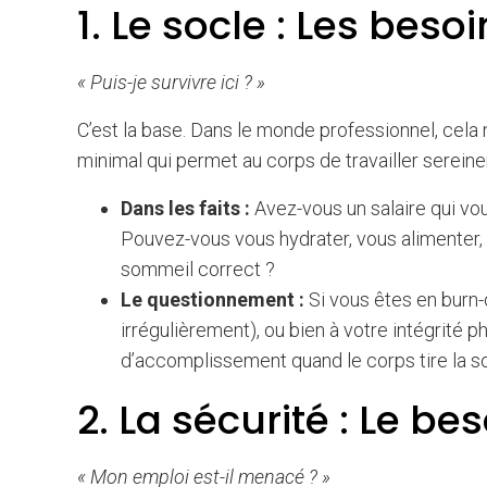
1. Le socle : Les bes
« Puis-je survivre ici ? »
C’est la base. Dans le monde professionnel, cela
minimal qui permet au corps de travailler serein
Dans les faits :
Avez-vous un salaire qui v
Pouvez-vous vous hydrater, vous alimenter, 
sommeil correct ?
Le questionnement :
Si vous êtes en burn-o
irrégulièrement), ou bien à votre intégrité p
d’accomplissement quand le corps tire la s
2. La sécurité : Le bes
« Mon emploi est-il menacé ? »