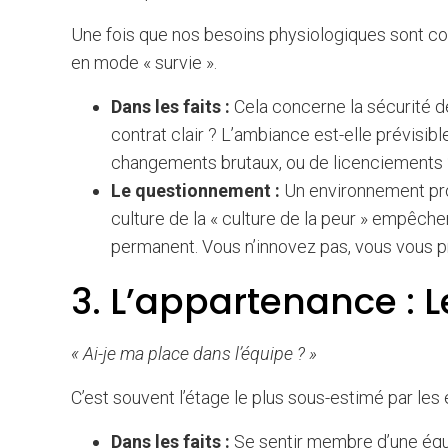
Une fois que nos besoins physiologiques sont cou
en mode « survie ».
Dans les faits :
Cela concerne la sécurité de
contrat clair ? L’ambiance est-elle prévisib
changements brutaux, ou de licenciements 
Le questionnement :
Un environnement pro
culture de la « culture de la peur » empêchen
permanent. Vous n’innovez pas, vous vous p
3. L’appartenance : L
« Ai-je ma place dans l’équipe ? »
C’est souvent l’étage le plus sous-estimé par les 
Dans les faits :
Se sentir membre d’une équi