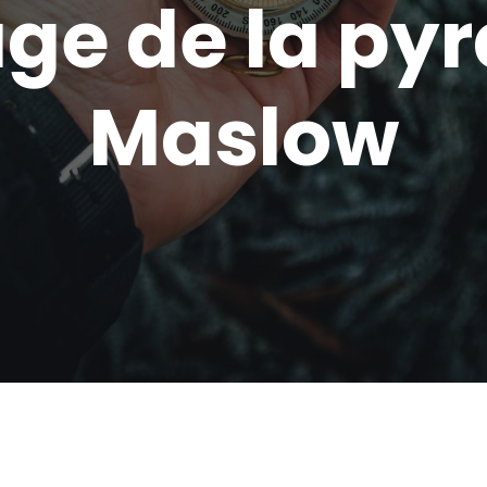
ge de la py
Maslow