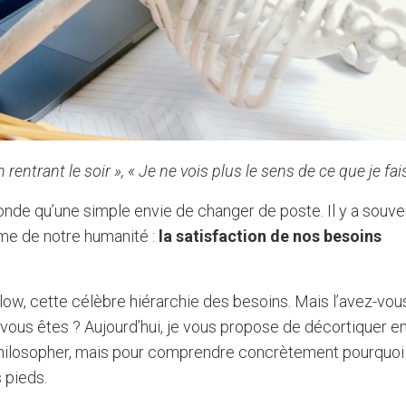
rentrant le soir », « Je ne vois plus le sens de ce que je fais
fonde qu’une simple envie de changer de poste. Il y a souve
me de notre humanité :
la satisfaction de nos besoins
w, cette célèbre hiérarchie des besoins. Mais l’avez-vou
 vous êtes ? Aujourd’hui, je vous propose de décortiquer 
philosopher, mais pour comprendre concrètement pourquoi
 pieds.