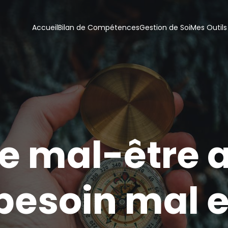
Accueil
Bilan de Compétences
Gestion de Soi
Mes Outils
re mal-être 
 besoin mal 