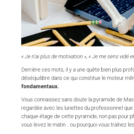
« Je n’ai plus de motivation », « Je me sens vidé en 
Derrière ces mots, il y a une quête bien plus pro
déséquilibre dans ce qui constitue le moteur mê
fondamentaux.
Vous connaissez sans doute la pyramide de Maslo
regardée avec les lunettes du professionnel que
chaque étage de cette pyramide, non pas pour 
vous levez le matin… ou pourquoi vous traînez les