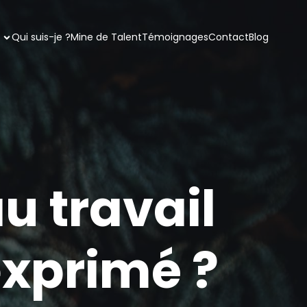
Qui suis-je ?
Mine de Talent
Témoignages
Contact
Blog
au travail
exprimé ?