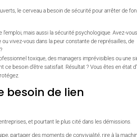
verts, le cerveau a besoin de sécurité pour arrêter de fo
 l’emploi, mais aussi la sécurité psychologique. Avez-vous
le ou vivez-vous dans la peur constante de représailles, de
?
fessionnel toxique, des managers imprévisibles ou une s
t ce besoin d’être satisfait. Résultat ? Vous êtes en état d
rotégez.
e besoin de lien
entreprises, et pourtant le plus cité dans les démissions.
pe, partager des moments de convivialité, rire à la machin