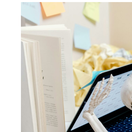
|
avril 26, 2025
17h13