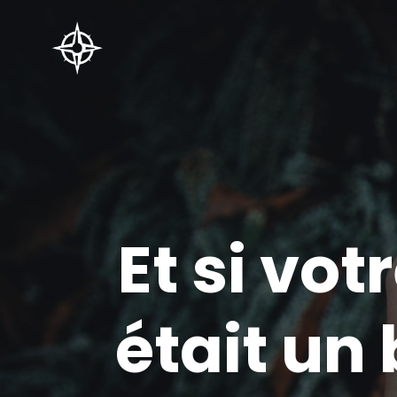
Et si vot
était un