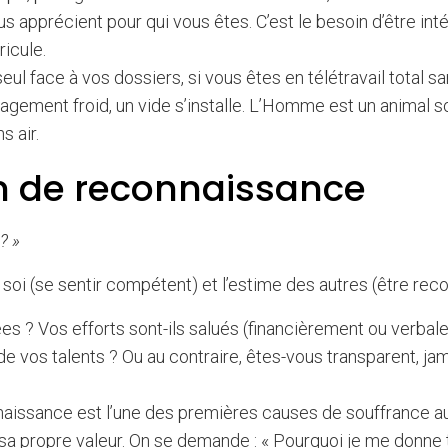
 apprécient pour qui vous êtes. C’est le besoin d’être inté
icule.
ul face à vos dossiers, si vous êtes en télétravail total sa
gement froid, un vide s’installe. L’Homme est un animal so
s air.
oin de reconnaissance
? »
 soi (se sentir compétent) et l’estime des autres (être reco
es ? Vos efforts sont-ils salués (financièrement ou verbal
e vos talents ? Ou au contraire, êtes-vous transparent, ja
issance est l’une des premières causes de souffrance au 
e sa propre valeur. On se demande : « Pourquoi je me donne 