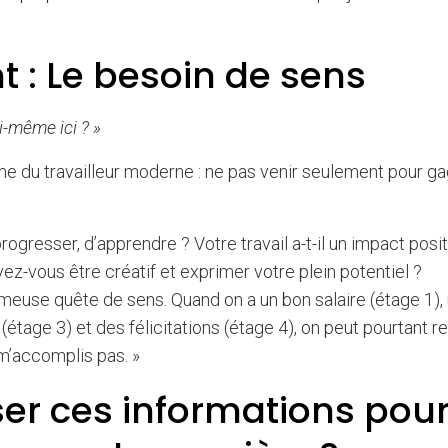
 : Le besoin de sens
i-même ici ? »
ime du travailleur moderne : ne pas venir seulement pour g
gresser, d’apprendre ? Votre travail a-t-il un impact positi
vez-vous être créatif et exprimer votre plein potentiel ?
fameuse quête de sens. Quand on a un bon salaire (étage 1),
étage 3) et des félicitations (étage 4), on peut pourtant r
e m’accomplis pas. »
ser ces informations pou