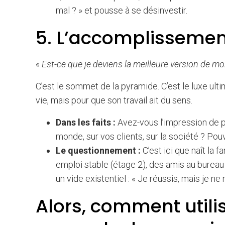
mal ? » et pousse à se désinvestir.
5. L’accomplissement
« Est-ce que je deviens la meilleure version de mo
C’est le sommet de la pyramide. C’est le luxe ult
vie, mais pour que son travail ait du sens.
Dans les faits :
Avez-vous l’impression de pro
monde, sur vos clients, sur la société ? Pou
Le questionnement :
C’est ici que naît la 
emploi stable (étage 2), des amis au bureau (
un vide existentiel : « Je réussis, mais je n
Alors, comment utili